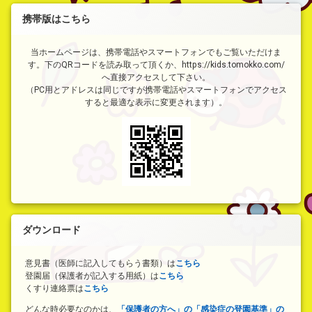
携帯版はこちら
当ホームページは、携帯電話やスマートフォンでもご覧いただけま
す。下のQRコードを読み取って頂くか、https://kids.tomokko.com/
へ直接アクセスして下さい。
（PC用とアドレスは同じですが携帯電話やスマートフォンでアクセス
すると最適な表示に変更されます）。
ダウンロード
意見書（医師に記入してもらう書類）は
こちら
登園届（保護者が記入する用紙）は
こちら
くすり連絡票は
こちら
どんな時必要なのかは、
「保護者の方へ」の「感染症の登園基準」の