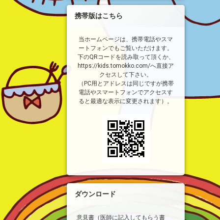
携帯版はこちら
当ホームページは、携帯電話やスマ
ートフォンでもご覧いただけます。
下のQRコードを読み取って頂くか、
https://kids.tomokko.com/へ直接ア
クセスして下さい。
（PC用とアドレスは同じですが携帯
電話やスマートフォンでアクセスす
ると最適な表示に変更されます）。
ダウンロード
意見書（医師に記入してもらう書