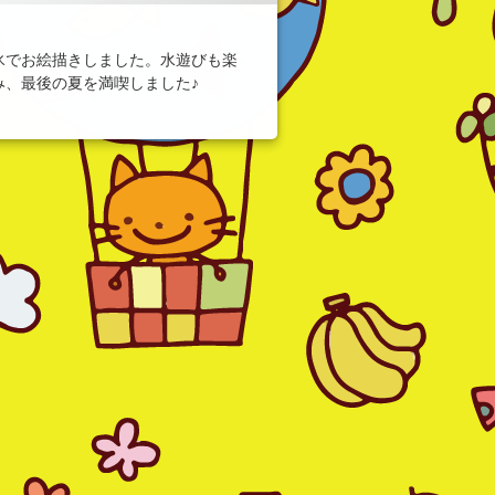
氷でお絵描きしました。水遊びも楽
み、最後の夏を満喫しました♪