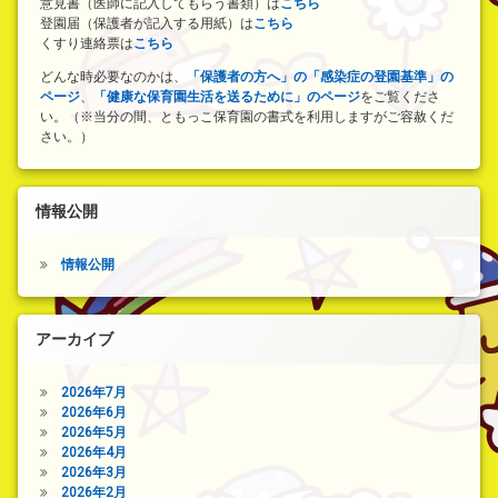
意見書（医師に記入してもらう書類）は
こちら
登園届（保護者が記入する用紙）は
こちら
くすり連絡票は
こちら
どんな時必要なのかは、
「保護者の方へ」の「感染症の登園基準」の
ページ
、
「健康な保育園生活を送るために」のページ
をご覧くださ
い。（※当分の間、ともっこ保育園の書式を利用しますがご容赦くだ
さい。）
情報公開
情報公開
アーカイブ
2026年7月
2026年6月
2026年5月
2026年4月
2026年3月
2026年2月