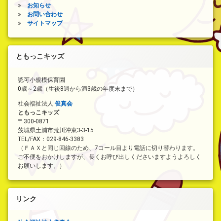
お知らせ
お問い合わせ
サイトマップ
ともっこキッズ
認可小規模保育園
0歳～2歳（生後8週から満3歳の年度末まで）
社会福祉法人
俊真会
ともっこキッズ
〒300-0871
茨城県土浦市荒川沖東3-3-15
TEL/FAX：029-846-3383
（ＦＡＸと同じ回線のため、7コール目より電話に切り替わります。
ご不便をおかけしますが、長くお呼び出しくださいますようよろしく
お願いします。）
リンク