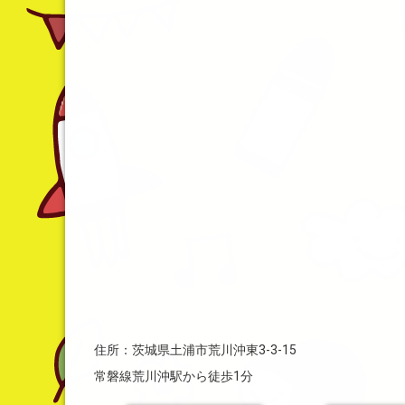
住所：茨城県土浦市荒川沖東3-3-15
常磐線荒川沖駅から徒歩1分