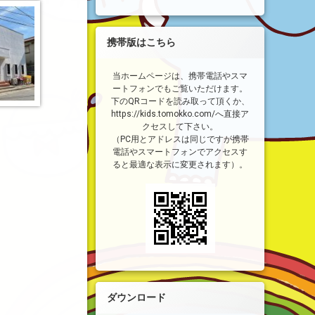
携帯版はこちら
当ホームページは、携帯電話やスマ
ートフォンでもご覧いただけます。
下のQRコードを読み取って頂くか、
https://kids.tomokko.com/へ直接ア
クセスして下さい。
（PC用とアドレスは同じですが携帯
電話やスマートフォンでアクセスす
ると最適な表示に変更されます）。
ダウンロード