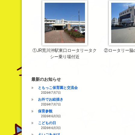
①JR荒川沖駅東口ロータリータク
②ロータリー脇
シー乗り場付近
最新のお知らせ
ともっこ保育園と交流会
2026年7月7日
お外でお絵描き
2026年7月7日
保育参観
2026年6月3日
こどもの日
2026年6月3日
えいごあそび