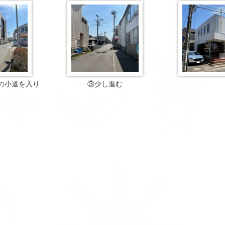
の小道を入り
③少し進む