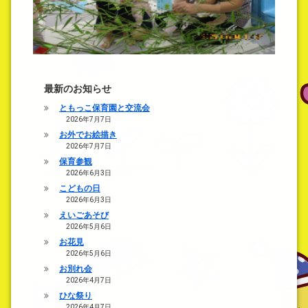
最新のお知らせ
ともっこ保育園と交流会
2026年7月7日
お外でお絵描き
2026年7月7日
保育参観
2026年6月3日
こどもの日
2026年6月3日
えいごあそび
2026年5月6日
お花見
2026年5月6日
お別れ会
2026年4月7日
ひな祭り
2026年4月7日