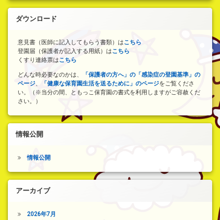
ダウンロード
意見書（医師に記入してもらう書類）は
こちら
登園届（保護者が記入する用紙）は
こちら
くすり連絡票は
こちら
どんな時必要なのかは、
「保護者の方へ」の「感染症の登園基準」の
ページ
、
「健康な保育園生活を送るために」のページ
をご覧くださ
い。（※当分の間、ともっこ保育園の書式を利用しますがご容赦くだ
さい。）
情報公開
情報公開
アーカイブ
2026年7月