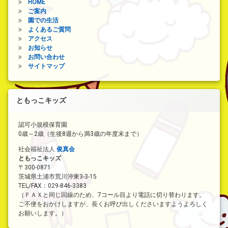
HOME
ご案内
園での生活
よくあるご質問
アクセス
お知らせ
お問い合わせ
サイトマップ
ともっこキッズ
認可小規模保育園
0歳～2歳（生後8週から満3歳の年度末まで）
社会福祉法人
俊真会
ともっこキッズ
〒300-0871
茨城県土浦市荒川沖東3-3-15
TEL/FAX：029-846-3383
（ＦＡＸと同じ回線のため、7コール目より電話に切り替わります。
ご不便をおかけしますが、長くお呼び出しくださいますようよろしく
お願いします。）