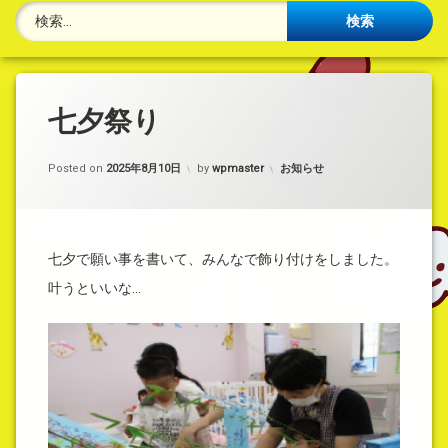
検索:
七夕祭り
カテゴリー:
Posted on
2025年8月10日
by
wpmaster
お知らせ
七夕で願い事を書いて、みんなで飾り付けをしました。
叶うといいな…