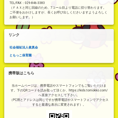
TEL/FAX：029-846-3383
（ＦＡＸと同じ回線のため、7コール目より電話に切り替わります。
ご不便をおかけしますが、長くお呼び出しくださいますようよろしく
お願いします。）
リンク
社会福祉法人俊真会
ともっこ保育園
携帯版はこちら
当ホームページは、携帯電話やスマートフォンでもご覧いただけま
す。下のQRコードを読み取って頂くか、https://kids.tomokko.com/
へ直接アクセスして下さい。
（PC用とアドレスは同じですが携帯電話やスマートフォンでアクセス
すると最適な表示に変更されます）。