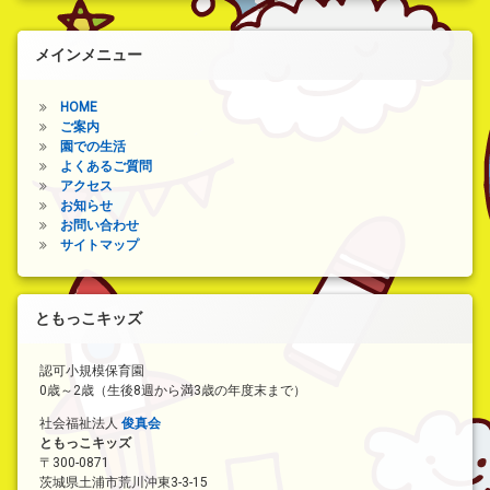
メインメニュー
HOME
ご案内
園での生活
よくあるご質問
アクセス
お知らせ
お問い合わせ
サイトマップ
ともっこキッズ
認可小規模保育園
0歳～2歳（生後8週から満3歳の年度末まで）
社会福祉法人
俊真会
ともっこキッズ
〒300-0871
茨城県土浦市荒川沖東3-3-15