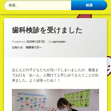
検索:
歯科検診を受けました
Posted on
2023年12月7日
by
wpmaster
カテゴリー:
お知らせ
、
保護者の方へ
ほとんどの子どもたちが泣いてしまいましたが、最後ま
でお口を「あ～ん」と開けて上手にみてもらうことが出
来ました。よく頑張ったね！！