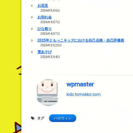
お花見
2026年5月6日
お別れ会
2026年4月7日
ひな祭り
2026年4月7日
2025年ともっこキッズにおける自己点検・自己評価表
2026年3月23日
雪あそび
2026年3月4日
wpmaster
kids.tomokko.com
タグ
ハロウィン