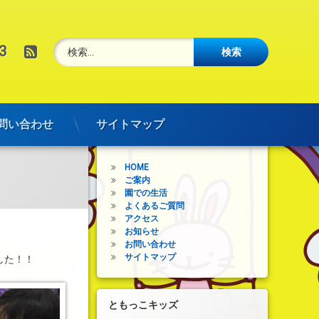
検索:
RSS
3
問い合わせ
サイトマップ
メインメニュー
HOME
ご案内
園での生活
よくあるご質問
アクセス
お知らせ
。
お問い合わせ
サイトマップ
した！！
ともっこキッズ