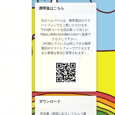
携帯版はこちら
当ホームページは、携帯電話やスマ
ートフォンでもご覧いただけます。
下のQRコードを読み取って頂くか、
https://kids.tomokko.com/へ直接ア
クセスして下さい。
（PC用とアドレスは同じですが携帯
電話やスマートフォンでアクセスす
ると最適な表示に変更されます）。
ダウンロード
意見書（医師に記入してもらう書