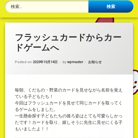
検索:
フラッシュカードからカー
ドゲームへ
カテゴリー:
Posted on
2023年10月14日
by
wpmaster
お知らせ
毎朝、くだもの・野菜のカードを見せながら名前を覚え
ている子どもたち！
今回はフラッシュカードを見せて同じカードを取ってく
るゲームをしました。
一生懸命探す子どもたちの後ろ姿はとても可愛らしかっ
たです！カードを取り、嬉しそうに先生に見せにくる子
もいましたよ！！