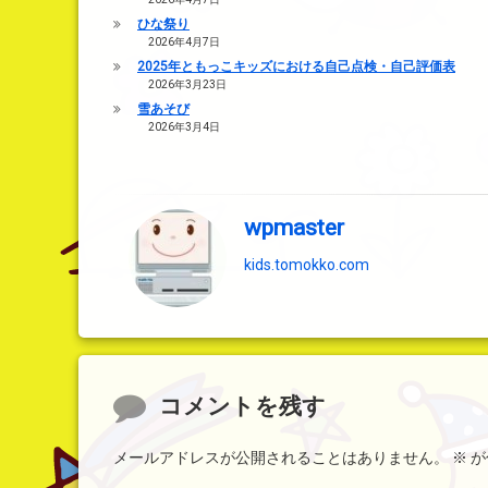
ひな祭り
2026年4月7日
2025年ともっこキッズにおける自己点検・自己評価表
2026年3月23日
雪あそび
2026年3月4日
wpmaster
kids.tomokko.com
コメント
コメントを残す
メールアドレスが公開されることはありません。
※
が