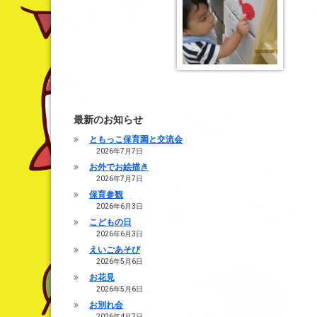
最新のお知らせ
ともっこ保育園と交流会
2026年7月7日
お外でお絵描き
2026年7月7日
保育参観
2026年6月3日
こどもの日
2026年6月3日
えいごあそび
2026年5月6日
お花見
2026年5月6日
お別れ会
2026年4月7日