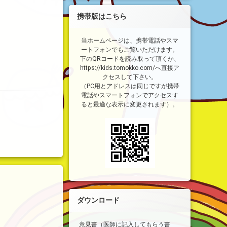
携帯版はこちら
当ホームページは、携帯電話やスマ
ートフォンでもご覧いただけます。
下のQRコードを読み取って頂くか、
https://kids.tomokko.com/へ直接ア
クセスして下さい。
（PC用とアドレスは同じですが携帯
電話やスマートフォンでアクセスす
ると最適な表示に変更されます）。
ダウンロード
意見書（医師に記入してもらう書