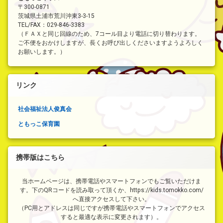
〒300-0871
茨城県土浦市荒川沖東3-3-15
TEL/FAX：029-846-3383
（ＦＡＸと同じ回線のため、7コール目より電話に切り替わります。
ご不便をおかけしますが、長くお呼び出しくださいますようよろしく
お願いします。）
リンク
社会福祉法人俊真会
ともっこ保育園
携帯版はこちら
当ホームページは、携帯電話やスマートフォンでもご覧いただけま
す。下のQRコードを読み取って頂くか、https://kids.tomokko.com/
へ直接アクセスして下さい。
（PC用とアドレスは同じですが携帯電話やスマートフォンでアクセス
すると最適な表示に変更されます）。