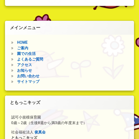
か
せ)
せ
メインメニュー
HOME
ご案内
園での生活
よくあるご質問
アクセス
お知らせ
お問い合わせ
サイトマップ
ともっこキッズ
認可小規模保育園
0歳～2歳（生後8週から満3歳の年度末まで）
社会福祉法人
俊真会
ともっこキッズ