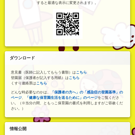
すると最適な表示に変更されます）。
ダウンロード
意見書（医師に記入してもらう書類）は
こちら
登園届（保護者が記入する用紙）は
こちら
くすり連絡票は
こちら
どんな時必要なのかは、
「保護者の方へ」の「感染症の登園基準」の
ページ
、
「健康な保育園生活を送るために」のページ
をご覧くださ
い。（※当分の間、ともっこ保育園の書式を利用しますがご容赦くだ
さい。）
情報公開