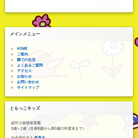
び
♬)
メインメニュー
HOME
ご案内
園での生活
よくあるご質問
アクセス
お知らせ
お問い合わせ
サイトマップ
ともっこキッズ
認可小規模保育園
0歳～2歳（生後8週から満3歳の年度末まで）
社会福祉法人
俊真会