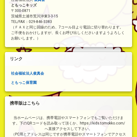
ともっこキッズ
〒300-0871
茨城県土浦市荒川沖東3-3-15
TEL/FAX：029-846-3383
（ＦＡＸと同じ回線のため、7コール目より電話に切り替わります。
ご不便をおかけしますが、長くお呼び出しくださいますようよろしく
お願いします。）
リンク
社会福祉法人俊真会
ともっこ保育園
携帯版はこちら
当ホームページは、携帯電話やスマートフォンでもご覧いただけま
す。下のQRコードを読み取って頂くか、https://kids.tomokko.com/
へ直接アクセスして下さい。
（PC用とアドレスは同じですが携帯電話やスマートフォンでアクセス