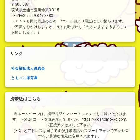
〒300-0871
茨城県土浦市荒川沖東3-3-15
TEL/FAX：029-846-3383
（ＦＡＸと同じ回線のため、7コール目より電話に切り替わります。
ご不便をおかけしますが、長くお呼び出しくださいますようよろしく
お願いします。）
リンク
社会福祉法人俊真会
ともっこ保育園
携帯版はこちら
当ホームページは、携帯電話やスマートフォンでもご覧いただけま
す。下のQRコードを読み取って頂くか、https://kids.tomokko.com/
へ直接アクセスして下さい。
（PC用とアドレスは同じですが携帯電話やスマートフォンでアクセス
すると最適な表示に変更されます）。